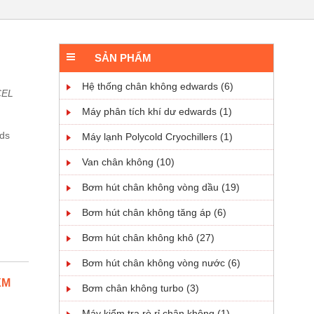
SẢN PHẨM
Hệ thống chân không edwards (6)
CEL
Máy phân tích khí dư edwards (1)
ds
Máy lạnh Polycold Cryochillers (1)
Van chân không (10)
Bơm hút chân không vòng dầu (19)
Bơm hút chân không tăng áp (6)
Bơm hút chân không khô (27)
Bơm hút chân không vòng nước (6)
XM
Bơm chân không turbo (3)
Máy kiểm tra rò rỉ chân không (1)