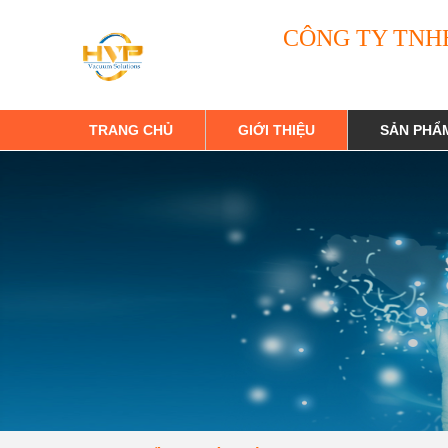
CÔNG TY TNH
TRANG CHỦ
GIỚI THIỆU
SẢN PHẨ