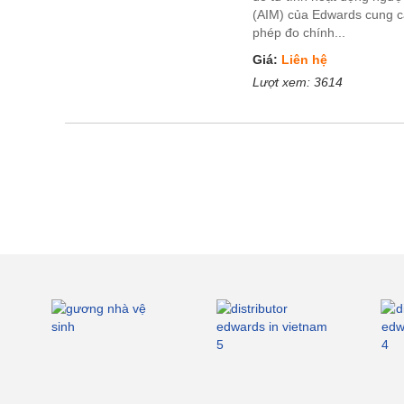
(AIM) của Edwards cung 
phép đo chính...
Giá:
Liên hệ
Lượt xem:
3614