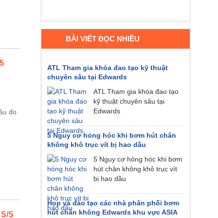
BÀI VIẾT ĐỌC NHIỀU
5
ATL Tham gia khóa đao tạo kỹ thuật
chuyên sâu tại Edwards
ATL Tham gia khóa đao tạo
kỹ thuật chuyên sâu tại
Edwards
đầu đo
)
5 Nguy cơ hỏng hóc khi bơm hút chân
không khô trục vít bị hao dầu
5 Nguy cơ hỏng hóc khi bơm
hút chân không khô trục vít
bị hao dầu
Họp và đào tạo các nhà phân phối bơm
hút chân không Edwards khu vực ASIA
 S/S