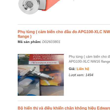
Phụ tùng ( cảm biến cho đầu đo APG100-XLC N
flange )
Mã sản phẩm:
D02603801
Phụ tùng ( cảm biến cho 
APG100-XLC NW16 flange
Giá:
Liên hệ
Lượt xem:
1494
Bộ hiển thị và điều khiển chân không hiệu Edwar