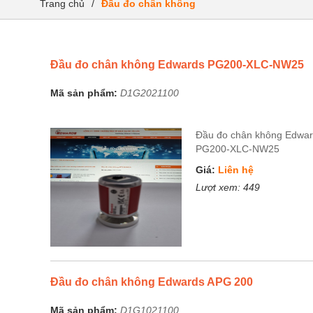
Trang chủ
/
Đầu đo chân không
Đầu đo chân không Edwards PG200-XLC-NW25
Mã sản phẩm:
D1G2021100
Đầu đo chân không Edwa
PG200-XLC-NW25
Giá:
Liên hệ
Lượt xem:
449
Đầu đo chân không Edwards APG 200
Mã sản phẩm:
D1G1021100