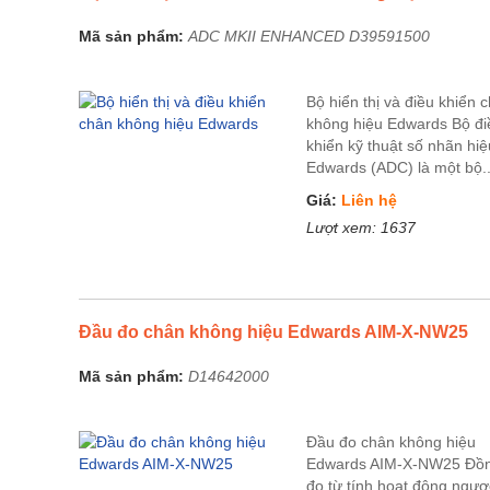
Mã sản phẩm:
ADC MKII ENHANCED D39591500
Bộ hiển thị và điều khiển 
không hiệu Edwards Bộ đi
khiển kỹ thuật số nhãn hiệ
Edwards (ADC) là một bộ..
Giá:
Liên hệ
Lượt xem:
1637
Đầu đo chân không hiệu Edwards AIM-X-NW25
Mã sản phẩm:
D14642000
Đầu đo chân không hiệu
Edwards AIM-X-NW25 Đồ
đo từ tính hoạt động ngượ