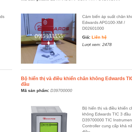
rds
Cảm biến áp suất chân k
Edwards APG100-XM /
D02601000
Giá:
Liên hệ
Lượt xem:
2478
Bộ hiển thị và điều khiển chân không Edwards TI
đầu
Mã sản phẩm:
D39700000
Bộ hiển thị và điều khiển 
không Edwards TIC 3 đầu 
D39700000 TIC Instrumen
Controller cung cấp khả n
điều...