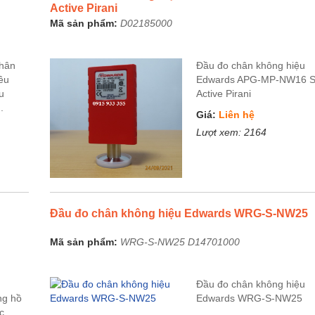
Active Pirani
Mã sản phẩm:
D02185000
chân
Đầu đo chân không hiệu
ều
Edwards APG-MP-NW16 S
u
Active Pirani
.
Giá:
Liên hệ
Lượt xem:
2164
Đầu đo chân không hiệu Edwards WRG-S-NW25
Mã sản phẩm:
WRG-S-NW25 D14701000
Đầu đo chân không hiệu
ng hồ
Edwards WRG-S-NW25
c