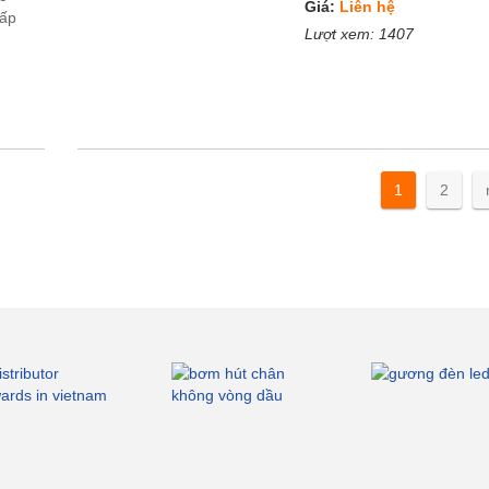
Giá:
Liên hệ
cấp
Lượt xem:
1407
1
2