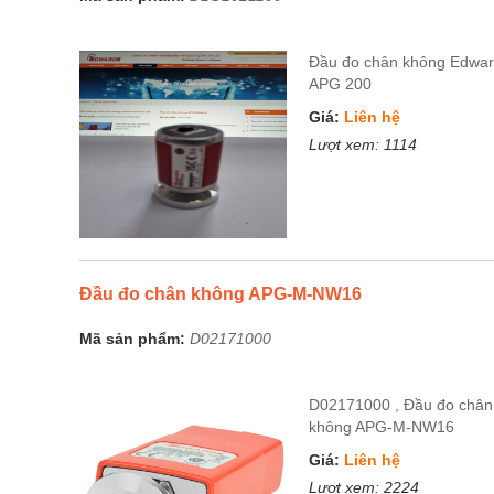
Đầu đo chân không Edwa
APG 200
Giá:
Liên hệ
Lượt xem:
1114
Đầu đo chân không APG-M-NW16
Mã sản phẩm:
D02171000
D02171000 , Đầu đo chân
không APG-M-NW16
Giá:
Liên hệ
Lượt xem:
2224