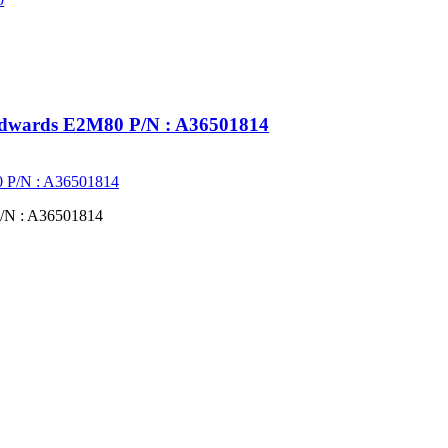
Edwards E2M80 P/N : A36501814
P/N : A36501814