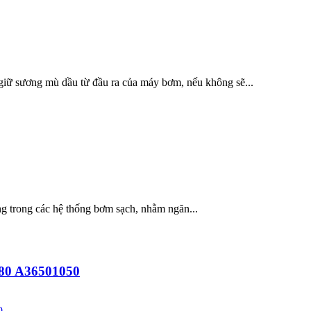
ữ sương mù dầu từ đầu ra của máy bơm, nếu không sẽ...
g trong các hệ thống bơm sạch, nhằm ngăn...
M80 A36501050