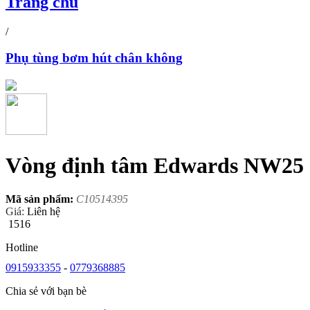
Trang chủ
/
Phụ tùng bơm hút chân không
Vòng định tâm Edwards NW25
Mã sản phẩm:
C10514395
Giá:
Liên hệ
1516
Hotline
0915933355
-
0779368885
Chia sẻ với bạn bè