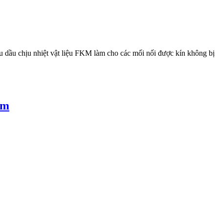
 dầu chịu nhiệt vật liệu FKM làm cho các mối nối được kín không bị
ẩm