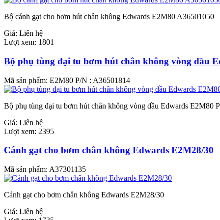
Bộ cánh gạt cho bơm hút chân không Edwards E2M80 A36501050
Giá:
Liên hệ
Lượt xem:
1801
Bộ phụ tùng đại tu bơm hút chân không vòng dầu 
Mã sản phẩm:
E2M80 P/N : A36501814
Bộ phụ tùng đại tu bơm hút chân không vòng dầu Edwards E2M80 
Giá:
Liên hệ
Lượt xem:
2395
Cánh gạt cho bơm chân không Edwards E2M28/30
Mã sản phẩm:
A37301135
Cánh gạt cho bơm chân không Edwards E2M28/30
Giá:
Liên hệ