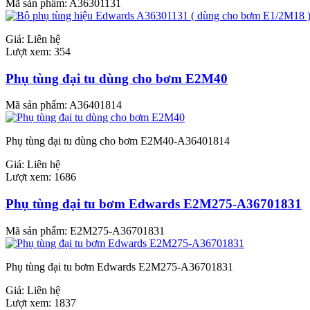
Mã sản phẩm:
A36301131
Giá:
Liên hệ
Lượt xem:
354
Phụ tùng đại tu dùng cho bơm E2M40
Mã sản phẩm:
A36401814
Phụ tùng đại tu dùng cho bơm E2M40-A36401814
Giá:
Liên hệ
Lượt xem:
1686
Phụ tùng đại tu bơm Edwards E2M275-A36701831
Mã sản phẩm:
E2M275-A36701831
Phụ tùng đại tu bơm Edwards E2M275-A36701831
Giá:
Liên hệ
Lượt xem:
1837