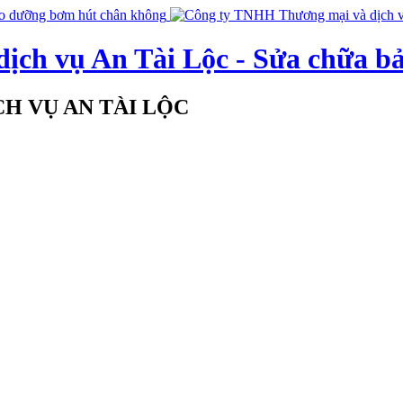
ịch vụ An Tài Lộc - Sửa chữa b
H VỤ AN TÀI LỘC