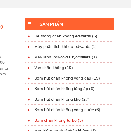
SẢN PHẨM
00
Hệ thống chân không edwards (6)
Máy phân tích khí dư edwards (1)
o
Máy lạnh Polycold Cryochillers (1)
100
Van chân không (10)
n tử
bơm
Bơm hút chân không vòng dầu (19)
Bơm hút chân không tăng áp (6)
Bơm hút chân không khô (27)
Bơm hút chân không vòng nước (6)
Bơm chân không turbo (3)
Máy kiểm tra rò rỉ chân không (1)