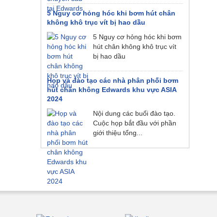
5 Nguy cơ hỏng hóc khi bơm hút chân
không khô trục vít bị hao dầu
5 Nguy cơ hỏng hóc khi bơm
hút chân không khô trục vít
bị hao dầu
Họp và đào tạo các nhà phân phối bơm
hút chân không Edwards khu vực ASIA
2024
Nội dung các buổi đào tạo.
Cuộc họp bắt đầu với phần
giới thiệu tổng...