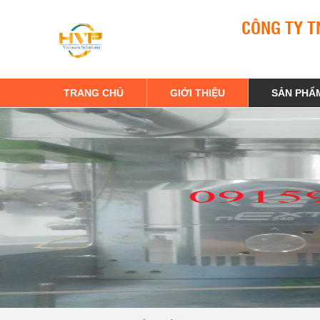
CÔNG TY T
TRANG CHỦ
GIỚI THIỆU
SẢN PHẨ