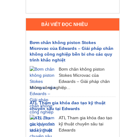
BÀI VIẾT ĐỌC NHIỀU
Bơm chân không piston Stokes
Microvac của Edwards – Giải pháp chân
không công nghiệp bền bỉ cho các quy
trình khắc nghiệt
Bơm chân không piston
Stokes Microvac của
Edwards – Giải pháp chân
không công nghiệp...
ATL Tham gia khóa đao tạo kỹ thuật
chuyên sâu tại Edwards
ATL Tham gia khóa đao tạo
kỹ thuật chuyên sâu tại
Edwards