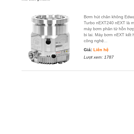
Bơm hút chân không Edw
Turbo nEXT240 nEXT là m
máy bơm phân tử hỗn hợ
bi lai. Máy bơm nEXT kết 
công nghệ...
Giá:
Liên hệ
Lượt xem:
1787