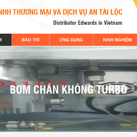
NHH THƯƠNG MẠI VÀ DỊCH VỤ AN TÀI LỘC
Distributor Edwards in Vietnam
M
BẢO TRÌ
ỨNG DỤNG
KINH NGHIỆM
BƠM CHÂN KHÔNG TURBO