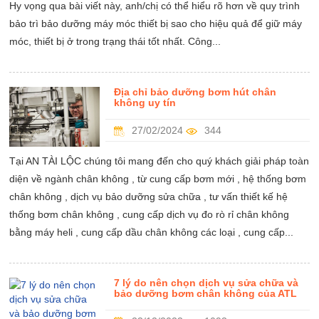
Hy vọng qua bài viết này, anh/chị có thể hiểu rõ hơn về quy trình
bảo trì bảo dưỡng máy móc thiết bị sao cho hiệu quả để giữ máy
móc, thiết bị ở trong trạng thái tốt nhất. Công...
Địa chỉ bảo dưỡng bơm hút chân
không uy tín
27/02/2024
344
Tại AN TÀI LỘC chúng tôi mang đến cho quý khách giải pháp toàn
diện về ngành chân không , từ cung cấp bơm mới , hệ thống bơm
chân không , dịch vụ bảo dưỡng sửa chữa , tư vấn thiết kế hệ
thống bơm chân không , cung cấp dịch vụ đo rò rỉ chân không
bằng máy heli , cung cấp dầu chân không các loại , cung cấp...
7 lý do nên chọn dịch vụ sửa chữa và
bảo dưỡng bơm chân không của ATL