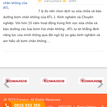
23/12/2023
1093
7 lý do nên chọn dịch vụ sửa chữa và bảo
dưỡng bơm chân không của ATL 1. Kinh nghiệm và Chuyên
nghiệp: Với hơn 15 năm hoạt động trong lĩnh vực sửa chữa và
bảo dưỡng các loại bơm hút chân không , ATL tự tin khẳng định
năng lực của mình thông qua đội ngũ kỹ sư giàu kinh nghiệm và
am hiểu về bơm chân không....
@ 2019 Fomeco. All Rights Reverved
0915 933 355
Thống kê truy cập:
4061192
|
Đang Online:
3