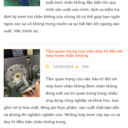
suất bơm chân không đặc biệt cho quy
trình sản xuất của mình, dịch vụ kiểm tra
định kỳ bơm hút chân không của chúng tôi có thể giúp bạn ngăn
ngừa các sự cố không mong muốn và sự bất tiện khi ngừng sản
xuất. Việc tránh sự...
Tầm quan trọng của việc bảo trì đối với
máy bơm chân không
24/02/2024
354
Tầm quan trọng của việc bảo trì đối với
máy bơm chân không Bơm chân không
đóng một vai trò quan trọng trong nhiều
ứng dụng công nghiệp và khoa học, bao
gồm xử lý hóa chất, đóng gói thực phẩm, sản xuất chất bán dẫn
và phòng thí nghiệm nghiên cứu. Những máy bơm này tạo ra và
duy trì điều kiện chân không trong...