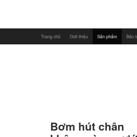
Trang chủ
Giới thiệu
Sản phẩm
Bảo t
Bơm hút chân