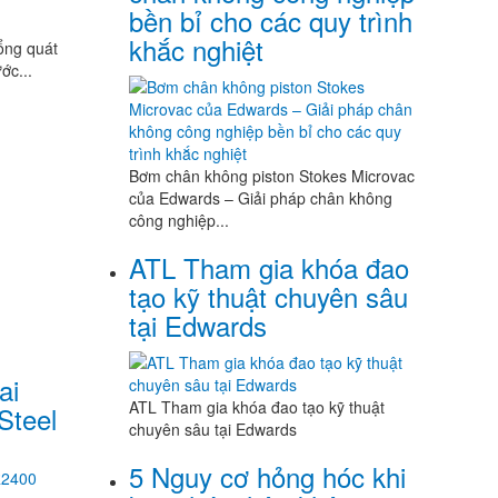
bền bỉ cho các quy trình
khắc nghiệt
ổng quát
ớc...
Bơm chân không piston Stokes Microvac
của Edwards – Giải pháp chân không
công nghiệp...
ATL Tham gia khóa đao
tạo kỹ thuật chuyên sâu
tại Edwards
ai
ATL Tham gia khóa đao tạo kỹ thuật
Steel
chuyên sâu tại Edwards
5 Nguy cơ hỏng hóc khi