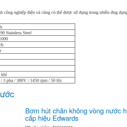
h công nghiệp điện và cũng có thể được sử dụng trong nhiều ứng dụn
ds
0 Stainless Steel
1000
/h
r
1
 khí
/ 3 pha / 380V / 1450 rpm / 50 Hz
nước
Bơm hút chân không vòng nước h
cấp hiệu Edwards