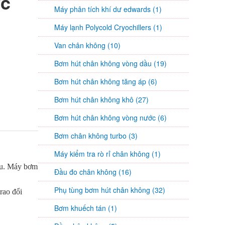
ớc
Máy phân tích khí dư edwards (1)
Máy lạnh Polycold Cryochillers (1)
Van chân không (10)
Bơm hút chân không vòng dầu (19)
Bơm hút chân không tăng áp (6)
Bơm hút chân không khô (27)
Bơm hút chân không vòng nước (6)
Bơm chân không turbo (3)
Máy kiểm tra rò rỉ chân không (1)
sâu. Máy bơm
Đầu đo chân không (16)
Phụ tùng bơm hút chân không (32)
rao đổi
Bơm khuếch tán (1)