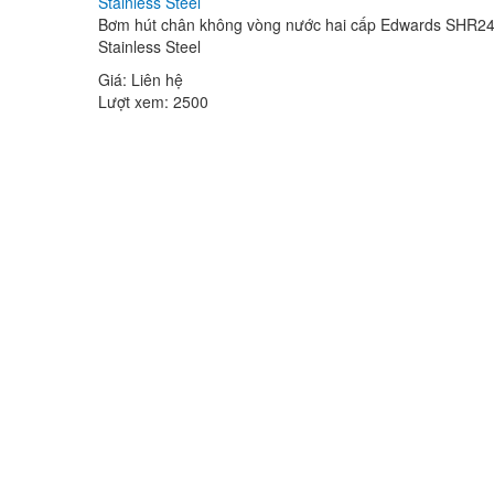
Bơm hút chân không vòng nước hai cấp Edwards SHR2
Stainless Steel
Giá:
Liên hệ
Lượt xem:
2500