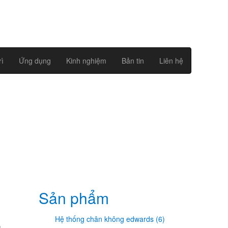
rì
Ứng dụng
Kinh nghiệm
Bản tin
Liên hệ
Sản phẩm
Hệ thống chân không edwards (6)