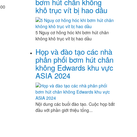
bơm hút chân không
400
khô trục vít bị hao dầu
5 Nguy cơ hỏng hóc khi bơm hút chân
không khô trục vít bị hao dầu
Họp và đào tạo các nhà
phân phối bơm hút chân
không Edwards khu vực
ASIA 2024
Nội dung các buổi đào tạo. Cuộc họp bắt
đầu với phần giới thiệu tổng...