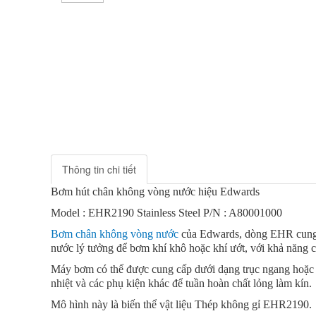
Thông tin chi tiết
Bơm hút chân không vòng nước hiệu Edwards
Model : EHR2190 Stainless Steel P/N : A80001000
Bơm chân không vòng nước
của Edwards, dòng EHR cung cấ
nước lý tưởng để bơm khí khô hoặc khí ướt, với khả năng ch
Máy bơm có thể được cung cấp dưới dạng trục ngang hoặc m
nhiệt và các phụ kiện khác để tuần hoàn chất lỏng làm kín.
Mô hình này là biến thể vật liệu Thép không gỉ EHR2190.