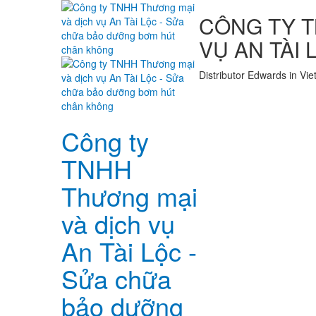
CÔNG TY T
VỤ AN TÀI 
Distributor Edwards in Vi
Công ty
TNHH
Thương mại
và dịch vụ
An Tài Lộc -
Sửa chữa
bảo dưỡng