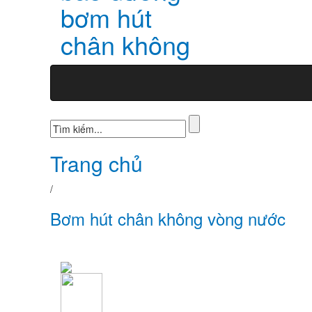
bơm hút
chân không
Trang chủ
/
Bơm hút chân không vòng nước