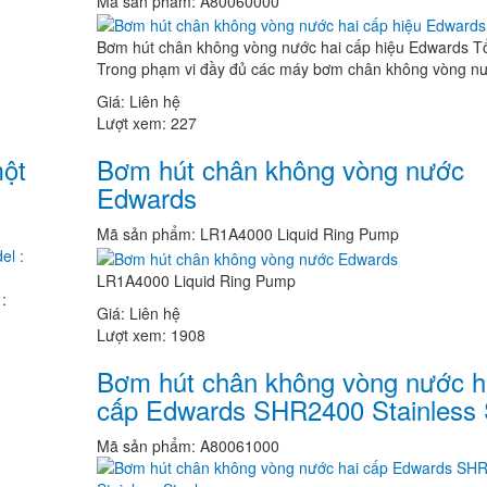
Mã sản phẩm:
A80060000
Bơm hút chân không vòng nước hai cấp hiệu Edwards T
Trong phạm vi đầy đủ các máy bơm chân không vòng nư
Giá:
Liên hệ
Lượt xem:
227
ột
Bơm hút chân không vòng nước
Edwards
Mã sản phẩm:
LR1A4000 Liquid Ring Pump
LR1A4000 Liquid Ring Pump
:
Giá:
Liên hệ
Lượt xem:
1908
Bơm hút chân không vòng nước h
cấp Edwards SHR2400 Stainless 
Mã sản phẩm:
A80061000