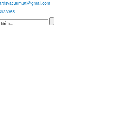
ardsvacuum.atl@gmail.com
5933355