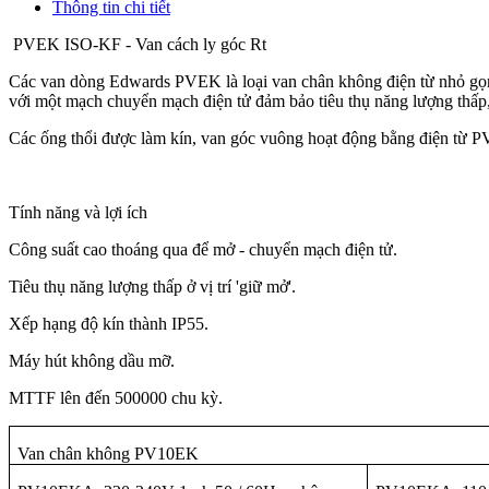
Thông tin chi tiết
PVEK ISO-KF - Van cách ly góc Rt
Các van dòng Edwards PVEK là loại van chân không điện từ nhỏ gọn
với một mạch chuyển mạch điện tử đảm bảo tiêu thụ năng lượng thấp, 
Các ống thổi được làm kín, van góc vuông hoạt động bằng điện từ P
Tính năng và lợi ích
Công suất cao thoáng qua để mở - chuyển mạch điện tử.
Tiêu thụ năng lượng thấp ở vị trí 'giữ mở'.
Xếp hạng độ kín thành IP55.
Máy hút không dầu mỡ.
MTTF lên đến 500000 chu kỳ.
Van chân không PV10EK