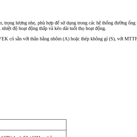
, trọng lượng nhẹ, phù hợp để sử dụng trong các hệ thống đường ống
nhiệt độ hoạt động thấp và kéo dài tuổi thọ hoạt động.
VEK có sẵn với thân bằng nhôm (A) hoặc thép không gỉ (S), với MTTF 