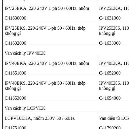
IPV25EKA, 220-240V 1-ph 50 / 60Hz, nhôm
IPV25EKA, 110
C41630000
C41631000
IPV25EKS, 220-240V 1-ph 50 / 60Hz, thép
IPV25EKS, 110-
không gỉ
không gỉ
C41632000
C41633000
Van cách ly IPV40EK
IPV40EKA, 220-240V 1-ph 50 / 60Hz, nhôm
IPV40EKA, 110
C41651000
C41652000
IPV40EKS, 220-240V 1-ph 50 / 60Hz, thép
IPV40EKS, 110-
không gỉ
không gỉ
C41653000
C41654000
Van cách ly LCPVEK
LCPV16EKA, nhôm 230V 50 / 60Hz
Van điện từ L
C41751000
C41790200