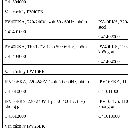
C41304000
Van cách ly PV40EK
PV40EKA, 220-240V 1-ph 50 / 60Hz, nhôm
PV40EKS, 220-2
steel
C41401000
C41402000
PV40EKA, 110-127V 1-ph 50 / 60Hz, nhôm
PV40EKS, 110-1
không gỉ
C41403000
C41404000
Van cách ly IPV16EK
IPV16EKA, 220-240V, 1-ph 50 / 60Hz, nhôm
IPV16EKA, 110
C41610000
C41611000
IPV16EKS, 220-240V 1-ph 50 / 60Hz, thép
IPV16EKS, 110-
không gỉ
không gỉ
C41612000
C41613000
Van cách ly IPV25EK