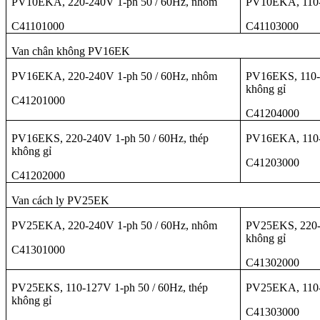
PV10EKA, 220-240V 1-ph 50 / 60Hz, nhôm
PV10EKA, 110-
C41101000
C41103000
Van chân không PV16EK
PV16EKA, 220-240V 1-ph 50 / 60Hz, nhôm
PV16EKS, 110-1
không gỉ
C41201000
C41204000
PV16EKS, 220-240V 1-ph 50 / 60Hz, thép
PV16EKA, 110-
không gỉ
C41203000
C41202000
Van cách ly PV25EK
PV25EKA, 220-240V 1-ph 50 / 60Hz, nhôm
PV25EKS, 220-2
không gỉ
C41301000
C41302000
PV25EKS, 110-127V 1-ph 50 / 60Hz, thép
PV25EKA, 110-
không gỉ
C41303000