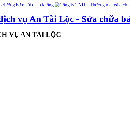
ịch vụ An Tài Lộc - Sửa chữa b
H VỤ AN TÀI LỘC