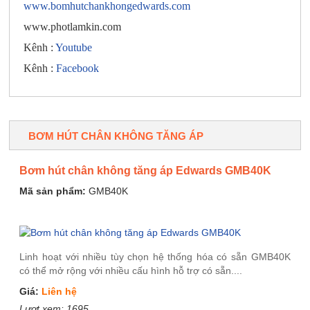
www.bomhutchankhongedwards.com
www.photlamkin.com
Kênh :
Youtube
Kênh :
Facebook
BƠM HÚT CHÂN KHÔNG TĂNG ÁP
Bơm hút chân không tăng áp Edwards GMB40K
Mã sản phẩm:
GMB40K
Linh hoạt với nhiều tùy chọn hệ thống hóa có sẵn GMB40K
có thể mở rộng với nhiều cấu hình hỗ trợ có sẵn....
Giá:
Liên hệ
Lượt xem:
1695