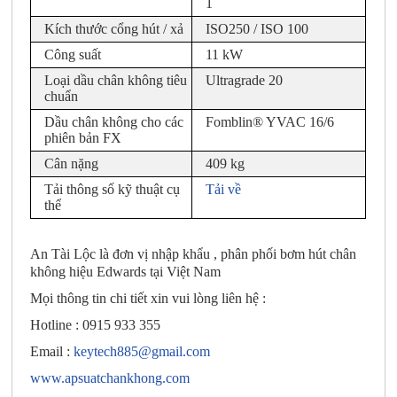
1
Kích thước cổng hút / xả
ISO250 / ISO 100
Công suất
11 kW
Loại dầu chân không tiêu
Ultragrade 20
chuẩn
Dầu chân không cho các
Fomblin® YVAC 16/6
phiên bản FX
Cân nặng
409 kg
Tải thông số kỹ thuật cụ
Tải về
thể
An Tài Lộc là đơn vị nhập khẩu , phân phối bơm hút chân
không hiệu Edwards tại Việt Nam
Mọi thông tin chi tiết xin vui lòng liên hệ :
Hotline : 0915 933 355
Email :
keytech885@gmail.com
www.apsuatchankhong.com