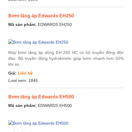
Bơm tăng áp Edwards EH250
Mã sản phẩm:
EDWARDS EH250
Máy bơm tăng áp dòng EH 250 HC có bộ truyền động độc
đáo. Bộ truyền động hydrokinetic giúp bơm nhanh hơn 50%
khi so...
Giá:
Liên hệ
Lượt xem:
1845
Bơm tăng áp Edwards EH500
Mã sản phẩm:
EDWARDS EH500