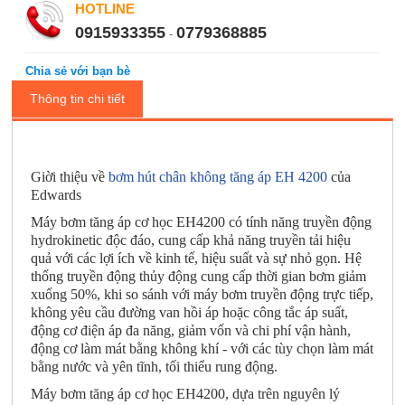
HOTLINE
0915933355
0779368885
-
Chia sẻ với bạn bè
Thông tin chi tiết
Giời thiệu về
bơm hút chân không tăng áp EH 4200
của
Edwards
Máy bơm tăng áp cơ học EH4200 có tính năng truyền động
hydrokinetic độc đáo, cung cấp khả năng truyền tải hiệu
quả với các lợi ích về kinh tế, hiệu suất và sự nhỏ gọn. Hệ
thống truyền động thủy động cung cấp thời gian bơm giảm
xuống 50%, khi so sánh với máy bơm truyền động trực tiếp,
không yêu cầu đường van hồi áp hoặc công tắc áp suất,
động cơ điện áp đa năng, giảm vốn và chi phí vận hành,
động cơ làm mát bằng không khí - với các tùy chọn làm mát
bằng nước và yên tĩnh, tối thiểu rung động.
Máy bơm tăng áp cơ học EH4200, dựa trên nguyên lý