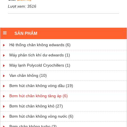
Lượt xem:
3516
SẢN PHẨM
Hệ thống chân không edwards (6)
Máy phân tích khí dư edwards (1)
Máy lạnh Polycold Cryochillers (1)
Van chân không (10)
Bơm hút chân không vòng dầu (19)
Bơm hút chân không tăng áp (6)
Bơm hút chân không khô (27)
Bơm hút chân không vòng nước (6)
Bơm chân không turbo (3)