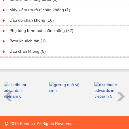
Máy kiểm tra rò rỉ chân không (1)
Đầu đo chân không (16)
Phụ tùng bơm hút chân không (32)
Bơm khuếch tán (1)
Dầu chân không (5)
@ 2019 Fomeco. All Rights Reverved