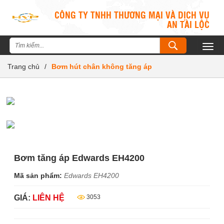
CÔNG TY TNHH THƯƠNG MẠI VÀ DỊCH VỤ
AN TÀI LỘC
Togg
navig
Trang chủ
/
Bơm hút chân không tăng áp
Bơm tăng áp Edwards EH4200
Mã sản phẩm:
Edwards EH4200
GIÁ:
LIÊN HỆ
3053