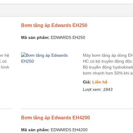
Bơm tăng áp Edwards EH250
Mã sản phẩm:
EDWARDS EH250
ọn hệ
Máy bơm tăng áp dòng E
 có
HC có bộ truyền động độc
 hình
Bộ truyền động hydrokinet
bơm nhanh hơn 50% khi so
Giá:
Liên hệ
Lượt xem:
1843
Bơm tăng áp Edwards EH4200
Mã sản phẩm:
EDWARDS EH4200