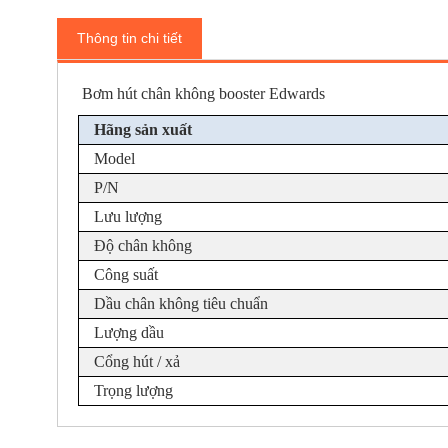
Thông tin chi tiết
Bơm hút chân không booster Edwards
Hãng sản xuất
Model
P/N
Lưu lượng
Độ chân không
Công suất
Dầu chân không tiêu chuẩn
Lượng dầu
Cổng hút / xả
Trọng lượng