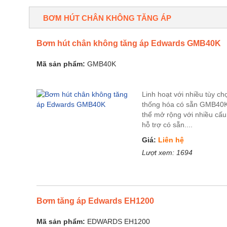
BƠM HÚT CHÂN KHÔNG TĂNG ÁP
Bơm hút chân không tăng áp Edwards GMB40K
Mã sản phẩm:
GMB40K
Linh hoạt với nhiều tùy ch
thống hóa có sẵn GMB40K
thể mở rộng với nhiều cấu
hỗ trợ có sẵn....
Giá:
Liên hệ
Lượt xem:
1694
Bơm tăng áp Edwards EH1200
Mã sản phẩm:
EDWARDS EH1200