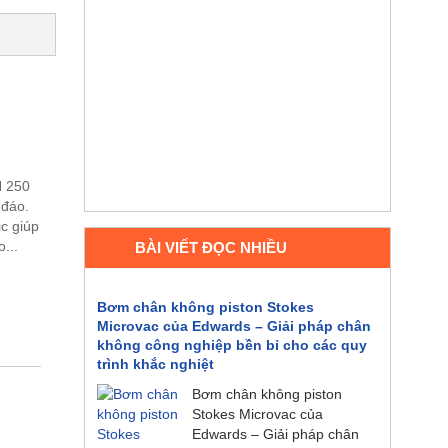
H 250
 đáo.
ic giúp
...
BÀI VIẾT ĐỌC NHIỀU
Bơm chân không piston Stokes
Microvac của Edwards – Giải pháp chân
không công nghiệp bền bỉ cho các quy
trình khắc nghiệt
Bơm chân không piston
Stokes Microvac của
Edwards – Giải pháp chân