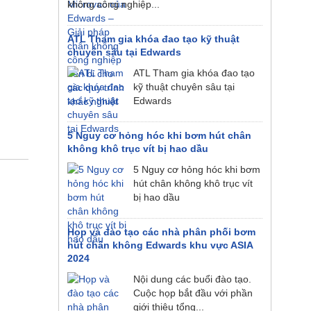
không công nghiệp...
ATL Tham gia khóa đao tạo kỹ thuật
chuyên sâu tại Edwards
ATL Tham gia khóa đao tạo
kỹ thuật chuyên sâu tại
Edwards
5 Nguy cơ hỏng hóc khi bơm hút chân
không khô trục vít bị hao dầu
5 Nguy cơ hỏng hóc khi bơm
hút chân không khô trục vít
bị hao dầu
Họp và đào tạo các nhà phân phối bơm
hút chân không Edwards khu vực ASIA
2024
Nội dung các buổi đào tạo.
Cuộc họp bắt đầu với phần
giới thiệu tổng...