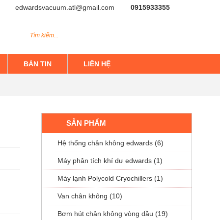
edwardsvacuum.atl@gmail.com
0915933355
BẢN TIN
LIÊN HỆ
SẢN PHẨM
Hệ thống chân không edwards (6)
Máy phân tích khí dư edwards (1)
Máy lạnh Polycold Cryochillers (1)
Van chân không (10)
Bơm hút chân không vòng dầu (19)