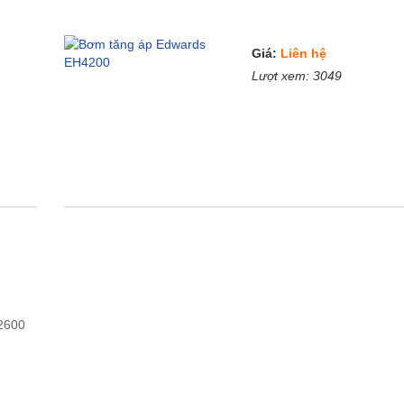
Giá:
Liên hệ
Lượt xem:
3049
2600