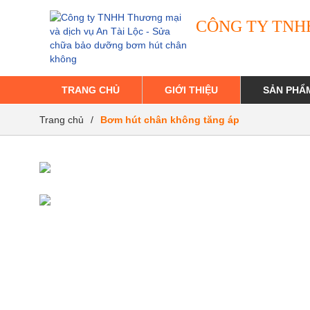
CÔNG TY TNH
TRANG CHỦ
GIỚI THIỆU
SẢN PHẨ
Trang chủ
/
Bơm hút chân không tăng áp