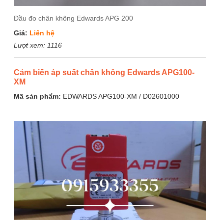
Đầu đo chân không Edwards APG 200
Giá:
Liên hệ
Lượt xem:
1116
Cảm biến áp suất chân không Edwards APG100-
XM
Mã sản phẩm:
EDWARDS APG100-XM / D02601000