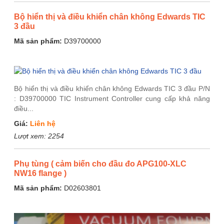
Bộ hiển thị và điều khiển chân không Edwards TIC
3 đầu
Mã sản phẩm:
D39700000
Bộ hiển thị và điều khiển chân không Edwards TIC 3 đầu P/N
: D39700000 TIC Instrument Controller cung cấp khả năng
điều...
Giá:
Liên hệ
Lượt xem:
2254
Phụ tùng ( cảm biến cho đầu đo APG100-XLC
NW16 flange )
Mã sản phẩm:
D02603801