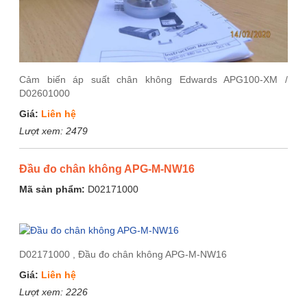
Cảm biến áp suất chân không Edwards APG100-XM /
D02601000
Giá:
Liên hệ
Lượt xem:
2479
Đầu đo chân không APG-M-NW16
Mã sản phẩm:
D02171000
D02171000 , Đầu đo chân không APG-M-NW16
Giá:
Liên hệ
Lượt xem:
2226