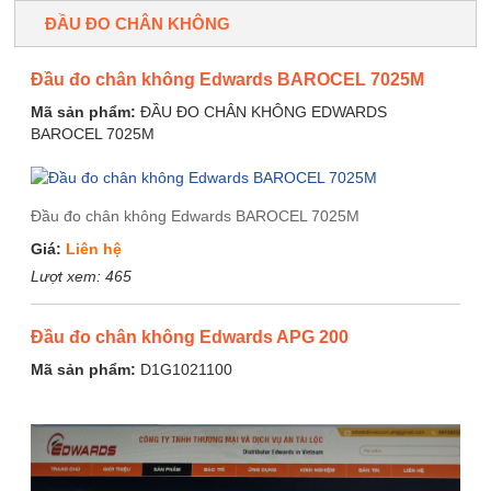
ĐẦU ĐO CHÂN KHÔNG
Đầu đo chân không Edwards BAROCEL 7025M
Mã sản phẩm:
ĐẦU ĐO CHÂN KHÔNG EDWARDS
BAROCEL 7025M
Đầu đo chân không Edwards BAROCEL 7025M
Giá:
Liên hệ
Lượt xem:
465
Đầu đo chân không Edwards APG 200
Mã sản phẩm:
D1G1021100