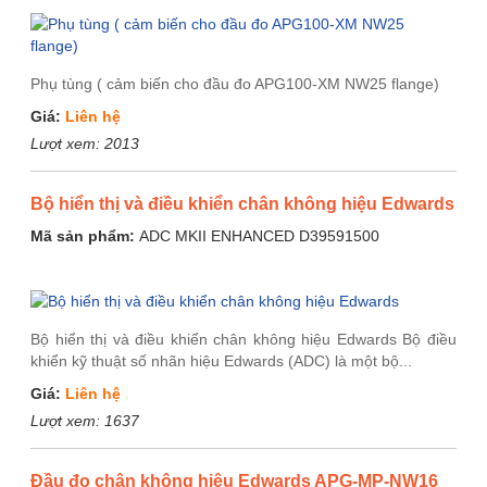
Phụ tùng ( cảm biến cho đầu đo APG100-XM NW25 flange)
Giá:
Liên hệ
Lượt xem:
2013
Bộ hiển thị và điều khiển chân không hiệu Edwards
Mã sản phẩm:
ADC MKII ENHANCED D39591500
Bộ hiển thị và điều khiển chân không hiệu Edwards Bộ điều
khiển kỹ thuật số nhãn hiệu Edwards (ADC) là một bộ...
Giá:
Liên hệ
Lượt xem:
1637
Đầu đo chân không hiệu Edwards APG-MP-NW16