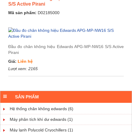
S/S Active Pirani
Mã sản phẩm:
D02185000
Đầu đo chân không hiệu Edwards APG-MP-NW16 S/S Active
Pirani
Giá:
Liên hệ
Lượt xem:
2165
SẢN PHẨM
Hệ thống chân không edwards (6)
Máy phân tích khí dư edwards (1)
Máy lạnh Polycold Cryochillers (1)