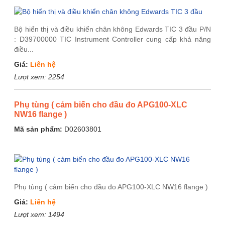
Bộ hiển thị và điều khiển chân không Edwards TIC 3 đầu P/N
: D39700000 TIC Instrument Controller cung cấp khả năng
điều...
Giá:
Liên hệ
Lượt xem:
2254
Phụ tùng ( cảm biến cho đầu đo APG100-XLC
NW16 flange )
Mã sản phẩm:
D02603801
Phụ tùng ( cảm biến cho đầu đo APG100-XLC NW16 flange )
Giá:
Liên hệ
Lượt xem:
1494