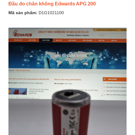
Đầu đo chân không Edwards APG 200
Mã sản phẩm:
D1G1021100