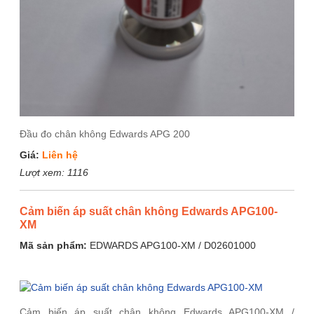
Đầu đo chân không Edwards APG 200
Giá:
Liên hệ
Lượt xem:
1116
Cảm biến áp suất chân không Edwards APG100-
XM
Mã sản phẩm:
EDWARDS APG100-XM / D02601000
Cảm biến áp suất chân không Edwards APG100-XM /