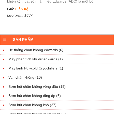
khiển kỹ thuật số nhãn hiệu Edwards (ADC) là một bộ...
Giá:
Liên hệ
Lượt xem:
1637
SẢN PHẨM
Hệ thống chân không edwards (6)
Máy phân tích khí dư edwards (1)
Máy lạnh Polycold Cryochillers (1)
Van chân không (10)
Bơm hút chân không vòng dầu (19)
Bơm hút chân không tăng áp (6)
Bơm hút chân không khô (27)
Bơm hút chân không vòng nước (6)