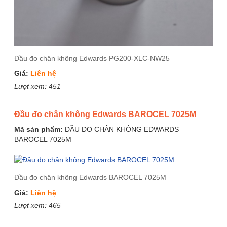
Đầu đo chân không Edwards PG200-XLC-NW25
Giá:
Liên hệ
Lượt xem:
451
Đầu đo chân không Edwards BAROCEL 7025M
Mã sản phẩm:
ĐẦU ĐO CHÂN KHÔNG EDWARDS
BAROCEL 7025M
Đầu đo chân không Edwards BAROCEL 7025M
Giá:
Liên hệ
Lượt xem:
465