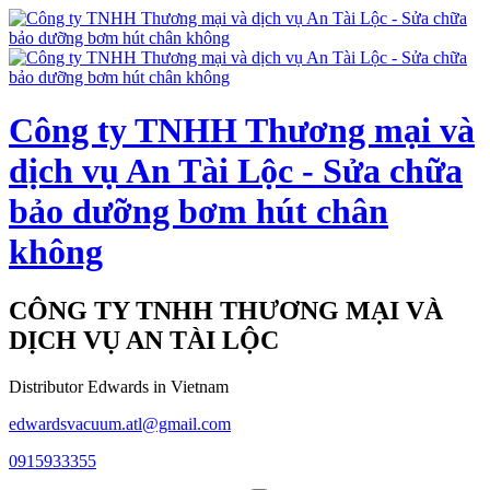
Công ty TNHH Thương mại và
dịch vụ An Tài Lộc - Sửa chữa
bảo dưỡng bơm hút chân
không
CÔNG TY TNHH THƯƠNG MẠI VÀ
DỊCH VỤ AN TÀI LỘC
Distributor Edwards in Vietnam
edwardsvacuum.atl@gmail.com
0915933355