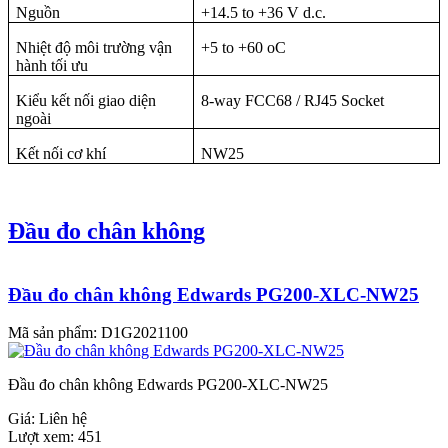
Nguồn
+14.5 to +36 V d.c.
Nhiệt độ môi trường vận
+5 to +60 oC
hành tối ưu
Kiểu kết nối giao diện
8-way FCC68 / RJ45 Socket
ngoài
Kết nối cơ khí
NW25
Đầu đo chân không
Đầu đo chân không Edwards PG200-XLC-NW25
Mã sản phẩm:
D1G2021100
Đầu đo chân không Edwards PG200-XLC-NW25
Giá:
Liên hệ
Lượt xem:
451