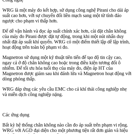
WRG là một máy đo kết hợp, sử dụng công nghệ Pirani cho dải áp
suất cao hơn, với sự chuyển đổi liền mạch sang một từ tính đảo
ngược cho phạm vi thấp hơn.
Để dễ vận hành và đọc áp suất chính xác hơn, cài đặt chân không
của máy đo Pirani được đặt tự động, trong khi một nút nhấn duy
nhất đặt áp suất khí quyển. WRG có một điểm thiết lập dễ lập trình,
hoạt động trên toàn bộ phạm vi đo.
Magnetron sử dụng một kỹ thuật tiên tiến để tạo độ tin cậy cao,
ngay cả ở độ chân không cao hoặc trong điều kiện tương đối ô
nhiễm. Để tối ưu hóa tuổi thọ của máy đo, điện áp HT của
Magnetron được giảm sau khi đánh lửa và Magnetron hoạt động với
dòng phóng thấp.
WRG đáp ứng các yêu cầu EMC cho cả khí thải công nghiệp nhẹ
và miễn dịch công nghiệp nặng.
Các ứng dụng
Bất kỳ hệ thống chân không nào cần đo áp suất trên phạm vi rộng.
WRG với AGD đại diện cho một phương tiện rất đơn giản và hiệu