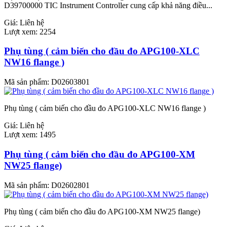
D39700000 TIC Instrument Controller cung cấp khả năng điều...
Giá:
Liên hệ
Lượt xem:
2254
Phụ tùng ( cảm biến cho đầu đo APG100-XLC
NW16 flange )
Mã sản phẩm:
D02603801
Phụ tùng ( cảm biến cho đầu đo APG100-XLC NW16 flange )
Giá:
Liên hệ
Lượt xem:
1495
Phụ tùng ( cảm biến cho đầu đo APG100-XM
NW25 flange)
Mã sản phẩm:
D02602801
Phụ tùng ( cảm biến cho đầu đo APG100-XM NW25 flange)