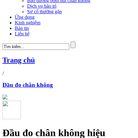
Bảo dưỡng bơm hút chân không
Dịch vụ bảo trì
Sự cố thường gặp
Ứng dụng
Kinh nghiệm
Bản tin
Liên hệ
Trang chủ
/
Đầu đo chân không
Đầu đo chân không hiệu