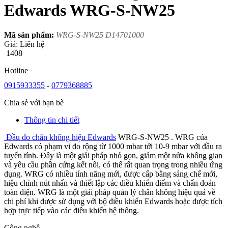
Edwards WRG-S-NW25
Mã sản phẩm:
WRG-S-NW25 D14701000
Giá:
Liên hệ
1408
Hotline
0915933355
-
0779368885
Chia sẻ với bạn bè
Thông tin chi tiết
Đầu đo chân không hiệu Edwards
WRG-S-NW25 . WRG của
Edwards có phạm vi đo rộng từ 1000 mbar tới 10-9 mbar với đầu ra
tuyến tính. Đây là một giải pháp nhỏ gọn, giảm một nửa không gian
và yêu cầu phần cứng kết nối, có thể rất quan trọng trong nhiều ứng
dụng. WRG có nhiều tính năng mới, được cấp bằng sáng chế mới,
hiệu chỉnh nút nhấn và thiết lập các điều khiển điểm và chẩn đoán
toàn diện. WRG là một giải pháp quản lý chân không hiệu quả về
chi phí khi được sử dụng với bộ điều khiển Edwards hoặc được tích
hợp trực tiếp vào các điều khiển hệ thống.
Công nghệ