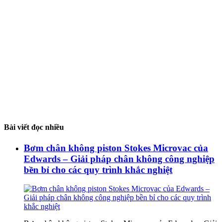
Bài viết đọc nhiều
Bơm chân không piston Stokes Microvac của
Edwards – Giải pháp chân không công nghiệp
bền bỉ cho các quy trình khắc nghiệt