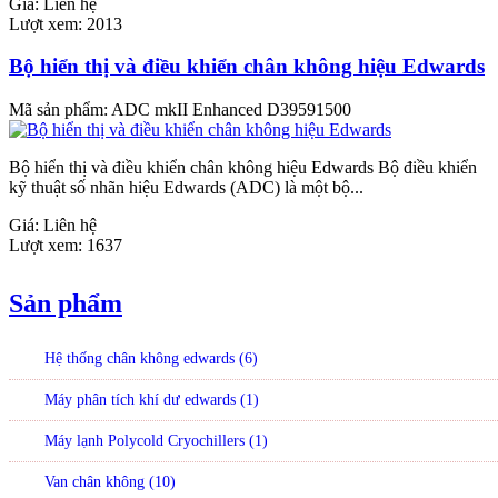
Giá:
Liên hệ
Lượt xem:
2013
Bộ hiển thị và điều khiển chân không hiệu Edwards
Mã sản phẩm:
ADC mkII Enhanced D39591500
Bộ hiển thị và điều khiển chân không hiệu Edwards Bộ điều khiển
kỹ thuật số nhãn hiệu Edwards (ADC) là một bộ...
Giá:
Liên hệ
Lượt xem:
1637
Sản phẩm
Hệ thống chân không edwards (6)
Máy phân tích khí dư edwards (1)
Máy lạnh Polycold Cryochillers (1)
Van chân không (10)